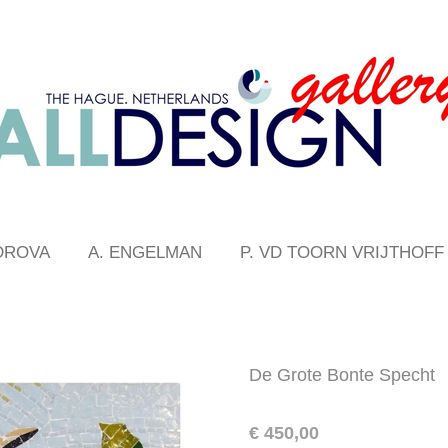
DROVA
A. ENGELMAN
P. VD TOORN VRIJTHOFF
De Grote Bonte Specht
€ 450,00