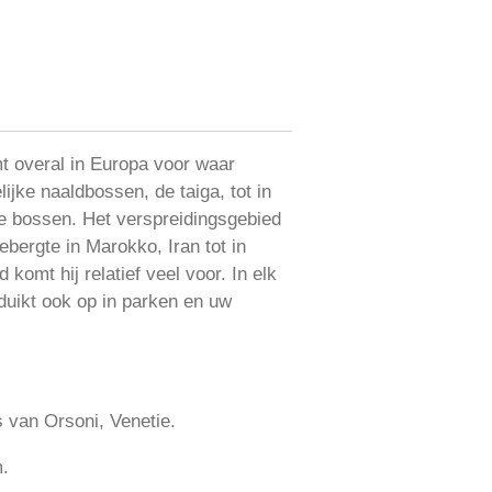
t overal in Europa voor waar
ijke naaldbossen, de taiga, tot in
e bossen. Het verspreidingsgebied
gebergte in Marokko, Iran tot in
komt hij relatief veel voor. In elk
duikt ook op in parken en uw
van Orsoni, Venetie.
.