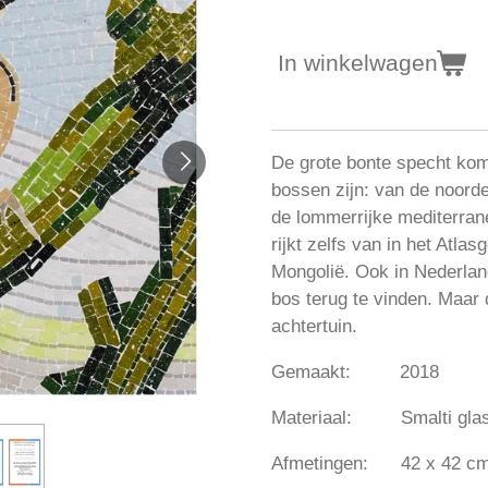
In winkelwagen
De grote bonte specht kom
bossen zijn: van de noordel
de lommerrijke mediterran
rijkt zelfs van in het Atlas
Mongolië. Ook in Nederland 
bos terug te vinden. Maar 
achtertuin.
Gemaakt: 2018
Materiaal: Smalti glas 
Afmetingen: 42 x 42 cm