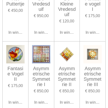
Puttertje
Vredesd
Kleine
e vogel
uif
Vredesd
I
€ 450,00
uif
€ 950,00
€ 175,00
€ 120,00
In winkelwagen
In winkelwagen
In winkelwagen
In winkelwa
Fantasi
Asymm
Asymm
Asymm
e Vogel
etrische
etrische
etrische
II
Symmet
Symmet
Symmet
rie I
rie II
rie III
€ 175,00
€ 850,00
€ 850,00
€ 850,00
In winkelwagen
In winkelwagen
In winkelwagen
In winkelwa