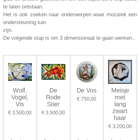
te laten ontstaan.
Het is ook zoeken naar onderwerpen waar mozaïek een
ondersteuning kan
zijn.
De volgende stap is om 3 dimensionaal te gaan werken..
Wolf,
De
De Vos
Meisje
Vogel,
Rode
met
€ 750,00
Vis
Stier
lang
zwart
€ 3.500,00
€ 3.500,00
haar
€ 3.200,00