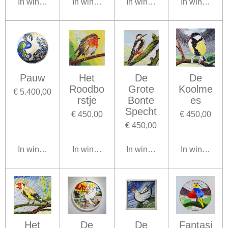
In winkelwagen
In winkelwagen
In winkelwagen
In winkelwa
Pauw
Het
De
De
Roodbo
Grote
Koolme
€ 5.400,00
rstje
Bonte
es
Specht
€ 450,00
€ 450,00
€ 450,00
In winkelwagen
In winkelwagen
In winkelwagen
In winkelwa
Het
De
De
Fantasi