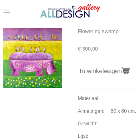
Ga
direct
naar
de
Flowering swamp
hoofdinhoud
€ 300,00
In winkelwagen
Materiaal:
Afmetingen: 60 x 60 cm.
Gewicht:
Lijst: